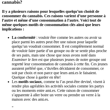
cannabis?
Il y a plusieurs raisons pour lesquelles quelqu’un choisit de
consommer du cannabis. Ces raisons varient d’une personne à
l’autre et même d’une consommation à l’autre. Voici tout de
même quelques motifs de consommation clés ainsi que leurs
implications :
La conformité
: vouloir être comme les autres ou avoir sa
place parmi les autres peut être une raison pour laquelle
quelqu’un voudrait consommer. Il est complètement normal
de vouloir faire partie d’un groupe ou de se sentir plus proche
de ses pairs, mais une chose que nous avons noté dans
Examiner le lien
est que plusieurs jeunes de notre groupe ont
regretté leur consommation de cannabis à cette fin. Ces jeunes
auraient préféré que, s’ils/elles décidaient de consommer, ce
soit par choix et non parce que leurs ami.es le faisaient.
Quelque chose à garder en tête!
Les
motifs sociaux
, comme tu l’as peut-être deviné, visent à
rendre plus agréables les activités sociales comme les partys
ou les moments entre ami.es. Cette raison de consommer
s’apparente à aller boire un verre ou prendre un verre à la
maison avec des ami.es.