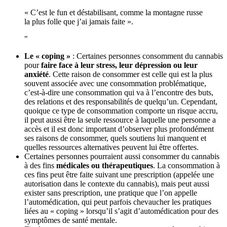
« C’est le fun et déstabilisant, comme la montagne russe
la plus folle que j’ai jamais faite ».
Le « coping »
: Certaines personnes consomment du cannabis
pour
faire face à leur stress, leur dépression ou leur
anxiété
. Cette raison de consommer est celle qui est la plus
souvent associée avec une consommation problématique,
c’est-à-dire une consommation qui va à l’encontre des buts,
des relations et des responsabilités de quelqu’un. Cependant,
quoique ce type de consommation comporte un risque accru,
il peut aussi être la seule ressource à laquelle une personne a
accès et il est donc important d’observer plus profondément
ses raisons de consommer, quels soutiens lui manquent et
quelles ressources alternatives peuvent lui être offertes.
Certaines personnes pourraient aussi consommer du cannabis
à des fins
médicales ou thérapeutiques
. La consommation à
ces fins peut être faite suivant une prescription (appelée une
autorisation dans le contexte du cannabis), mais peut aussi
exister sans prescription, une pratique que l’on appelle
l’automédication, qui peut parfois chevaucher les pratiques
liées au « coping » lorsqu’il s’agit d’automédication pour des
symptômes de santé mentale.