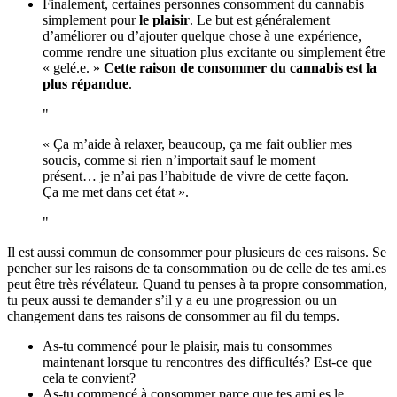
Finalement, certaines personnes consomment du cannabis
simplement pour
le plaisir
. Le but est généralement
d’améliorer ou d’ajouter quelque chose à une expérience,
comme rendre une situation plus excitante ou simplement être
« gelé.e. »
Cette raison de consommer du cannabis est la
plus répandue
.
« Ça m’aide à relaxer, beaucoup, ça me fait oublier mes
soucis, comme si rien n’importait sauf le moment
présent… je n’ai pas l’habitude de vivre de cette façon.
Ça me met dans cet état ».
Il est aussi commun de consommer pour plusieurs de ces raisons. Se
pencher sur les raisons de ta consommation ou de celle de tes ami.es
peut être très révélateur. Quand tu penses à ta propre consommation,
tu peux aussi te demander s’il y a eu une progression ou un
changement dans tes raisons de consommer au fil du temps.
As-tu commencé pour le plaisir, mais tu consommes
maintenant lorsque tu rencontres des difficultés? Est-ce que
cela te convient?
As-tu commencé à consommer parce que tes ami.es le