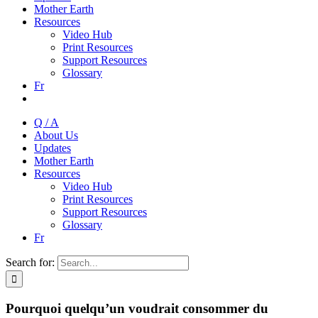
Mother Earth
Resources
Video Hub
Print Resources
Support Resources
Glossary
Fr
Q / A
About Us
Updates
Mother Earth
Resources
Video Hub
Print Resources
Support Resources
Glossary
Fr
Search for:
Pourquoi quelqu’un voudrait consommer du