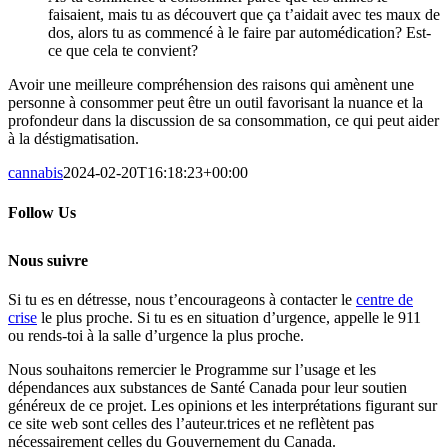
faisaient, mais tu as découvert que ça t’aidait avec tes maux de
dos, alors tu as commencé à le faire par automédication? Est-
ce que cela te convient?
Avoir une meilleure compréhension des raisons qui amènent une
personne à consommer peut être un outil favorisant la nuance et la
profondeur dans la discussion de sa consommation, ce qui peut aider
à la déstigmatisation.
cannabis
2024-02-20T16:18:23+00:00
Follow Us
Nous suivre
Si tu es en détresse, nous t’encourageons à contacter le
centre de
crise
le plus proche. Si tu es en situation d’urgence, appelle le 911
ou rends-toi à la salle d’urgence la plus proche.
Nous souhaitons remercier le Programme sur l’usage et les
dépendances aux substances de Santé Canada pour leur soutien
généreux de ce projet. Les opinions et les interprétations figurant sur
ce site web sont celles des l’auteur.trices et ne reflètent pas
nécessairement celles du Gouvernement du Canada.