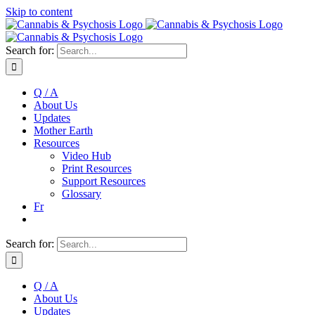
Skip to content
Search for:
Q / A
About Us
Updates
Mother Earth
Resources
Video Hub
Print Resources
Support Resources
Glossary
Fr
Search for:
Q / A
About Us
Updates