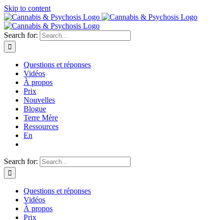
Skip to content
Search for:
Questions et réponses
Vidéos
À propos
Prix
Nouvelles
Blogue
Terre Mère
Ressources
En
Search for:
Questions et réponses
Vidéos
À propos
Prix