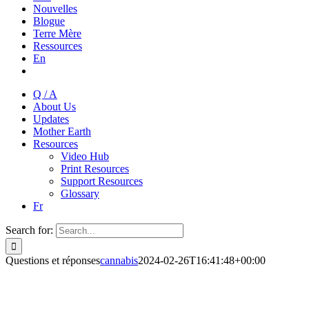
Nouvelles
Blogue
Terre Mère
Ressources
En
Q / A
About Us
Updates
Mother Earth
Resources
Video Hub
Print Resources
Support Resources
Glossary
Fr
Search for:
Questions et réponses
cannabis
2024-02-26T16:41:48+00:00